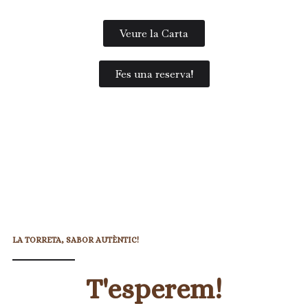
Veure la Carta
Fes una reserva!
LA TORRETA, SABOR AUTÈNTIC!
T'esperem!