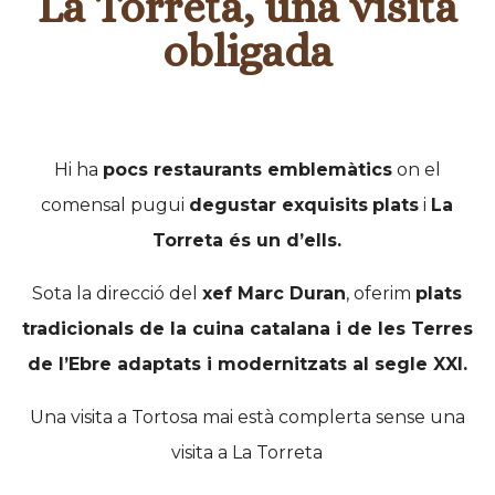
La Torreta, una visita
obligada
Hi ha
pocs restaurants emblemàtics
on el
comensal pugui
degustar exquisits
plats
i
La
Torreta és un d’ells.
Sota la direcció del
xef Marc Duran
, oferim
plats
tradicionals de la cuina catalana i de les Terres
de l’Ebre adaptats i modernitzats al segle XXI.
Una visita a Tortosa mai està complerta sense una
visita a La Torreta